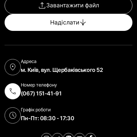
Завантажити файл
Надіслати
Адреса
м. Київ, вул. Щербаківського 52
Номер телефону
(067) 151-41-91
Графік роботи
Пн-Пт: 08:30 - 17:30