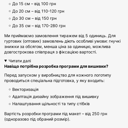
До 15 см – від 100 грн
До 20 см – від 110-120 грн
До 30 см – від 150 грн
До 35 см – від 170-280 грн
Ми приймаємо замовлення тиражем від 5 одиниць. Для
гуртових (оптових) замовлень діють особливі умови: гнучкі
знижки за обсягом, менша ціна за одиницю, можлива
довгострокова співпраця з фіксацією вартості.
Читати далі
Навіщо потрібна розробка програми для вишивки?
Перед запуском у виробництво для кожного логотипу
проводиться спеціальна підготовка, у яку входить:
Векторизація
Адаптація дизайну зображення під вишивку
Налаштування щільності та типу стібків
Вартість розробки програми під макет – від 250 грн
(одноразово під обраний розмір).