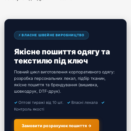
⚡ ВЛАСНЕ ШВЕЙНЕ ВИРОБНИЦТВО
Якісне пошиття одягу та
текстилю під ключ
Повний цикл виготовлення корпоративного одягу:
розробка персональних лекал, підбір тканин,
якісне пошиття та брендування (вишивка,
шовкодрук, DTF-друк).
✓
Оптові тиражі від 10 шт.
✓
Власні лекала
✓
Контроль якості
Замовити розрахунок пошиття →