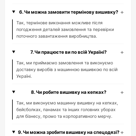
+
6. Чи можна замовити термінову вишивку?
Так, термінове виконання можливе після
погодження деталей замовлення та перевірки
поточного завантаження виробництва.
+
7. Чи працюєте ви по всій Україні?
Так, ми приймаємо замовлення та виконуємо
доставку виробів з машинною вишивкою по всій
Україні.
+
8. Чи робите вишивку на кепках?
Так, ми виконуємо машинну вишивку на кепках,
бейсболках, панамах та інших головних уборах
для бізнесу, промо та корпоративного мерчу.
+
9. Чи можна зробити вишивку на спецодязі?