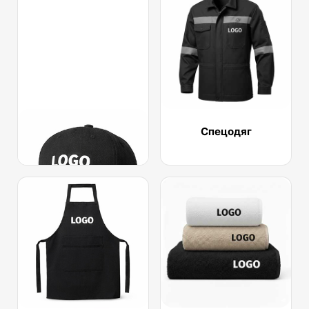
Кепки
Спецодяг