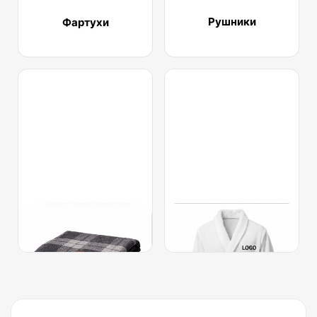
Рушники
Фартухи
Пледи
Халати