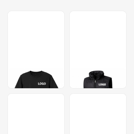
Футболки
Жилети