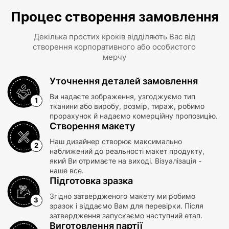
Процес створення замовлення
Декілька простих кроків відділяють Вас від
створення корпоративного або особистого
мерчу
Уточнення деталей замовлення
Ви надаєте зображення, узгоджуємо тип
тканини або виробу, розмір, тираж, робимо
прорахунок й надаємо комерційну пропозицію.
Створення макету
Наш дизайнер створює максимально
наближений до реальності макет продукту,
який Ви отримаєте на виході. Візуалізація -
наше все.
Підготовка зразка
Згідно затвердженого макету ми робимо
зразок і віддаємо Вам для перевірки. Після
затвердження запускаємо наступний етап.
Виготовлення партії