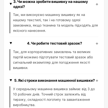
3. Чи можна зробити вишивку на нашому
+
одязі?
Так, ми виконуємо машинну вишивку як на
нашому текстилі, так і на готовому одязі
замовника, якщо тканина та модель підходять для
якісного нанесення.
+
4. Чи робите тестовий зразок?
Так, для корпоративних замовлень та великих
партій можемо підготувати тестовий зразок або
сигнальний екземпляр для погодження якості
вишивки.
+
5. Які строки виконання машинної вишивки?
У середньому машинна вишивка займає від 3 до
10 робочих днів. Точний строк залежить від
тиражу, складності логотипу та завантаження
виробництва.