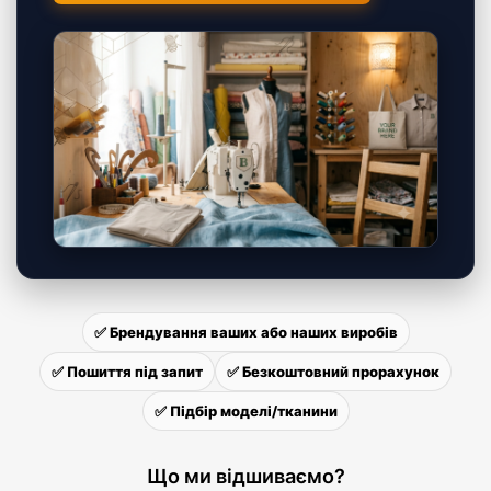
✅ Брендування ваших або наших виробів
✅ Пошиття під запит
✅ Безкоштовний прорахунок
✅ Підбір моделі/тканини
Що ми відшиваємо?