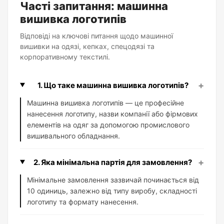
Часті запитання: машинна
вишивка логотипів
Відповіді на ключові питання щодо машинної
вишивки на одязі, кепках, спецодязі та
корпоративному текстилі.
+
1. Що таке машинна вишивка логотипів?
Машинна вишивка логотипів — це професійне
нанесення логотипу, назви компанії або фірмових
елементів на одяг за допомогою промислового
вишивального обладнання.
+
2. Яка мінімальна партія для замовлення?
Мінімальне замовлення зазвичай починається від
10 одиниць, залежно від типу виробу, складності
логотипу та формату нанесення.