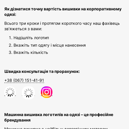
Як дізнатися точну вартість вишивки на корпоративному
одязі:
Всього три кроки і протягом короткого часу наш фахівець
зв’яжеться з вами:
Надішліть логотип
Вкажіть тип одягу і місце нанесення
Вкажіть кількість
Швидка консультація та прорахунок:
+38 (067) 151-41-91
Машинна вишивка логотипів на одязі – це професійне
брендування
Машинна вишивка є найбільш довговічним методом