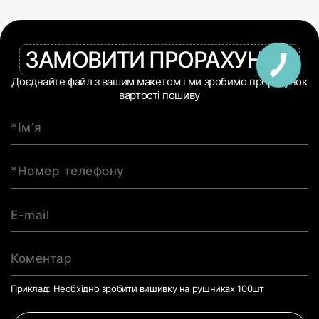
ЗАМОВИТИ ПРОРАХУНОК
Доєднайте файл з вашим макетом і ми зробимо прорахунок
вартості пошиву
Приклад: Необхідно зробити вишивку на рушниках 100шт