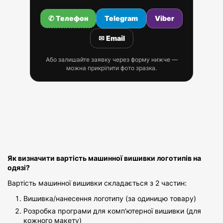
✆ Телефон
Telegram
Viber
✉ Email
Або залишайте заявку через форму нижче —
можна прикріпити фото зразка.
Як визначити вартість машинної вишивки логотипів на
одязі?
Вартість машинної вишивки складається з 2 частин:
Вишивка/нанесення логотипу (за одиницю товару)
Розробка програми для комп’ютерної вишивки (для
кожного макету)