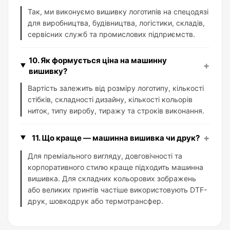
Так, ми виконуємо вишивку логотипів на спецодязі
для виробництва, будівництва, логістики, складів,
сервісних служб та промислових підприємств.
10. Як формується ціна на машинну
+
вишивку?
Вартість залежить від розміру логотипу, кількості
стібків, складності дизайну, кількості кольорів
ниток, типу виробу, тиражу та строків виконання.
+
11. Що краще — машинна вишивка чи друк?
Для преміального вигляду, довговічності та
корпоративного стилю краще підходить машинна
вишивка. Для складних кольорових зображень
або великих принтів частіше використовують DTF-
друк, шовкодрук або термотрансфер.