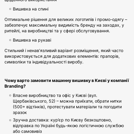
Вишивка на спині
Оптимальне рішення для великих логотипів і промо-одягу –
забезпечує максимальну видимість бренду на заходах, у
ритейлі, на виробництві та у сфері обслуговування.
Вишивка на рукаві
Стильний і ненав’язливий варіант розміщення, який часто
використовується для додаткових елементів: прапорів,
символіки та індивідуальності виробу.
Чому варто замовити машинну вишивку в Києві у компанії
Branding?
Власне виробництво та офіс у Києві (вул.
Щербаківського, 52) – можна приїхати, обрати нитки
(500+ відтінків), протестувати матеріали та погодити
зразок
Зручна доставка: кур’єр по Києву безкоштовно,
відправка по Україні будь-якою логістичною службою
або самовивіз